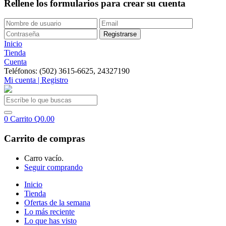
Rellene los formularios para crear su cuenta
Inicio
Tienda
Cuenta
Teléfonos: (502) 3615-6625, 24327190
Mi cuenta | Registro
0
Carrito
Q
0.00
Carrito de compras
Carro vacío.
Seguir comprando
Inicio
Tienda
Ofertas de la semana
Lo más reciente
Lo que has visto