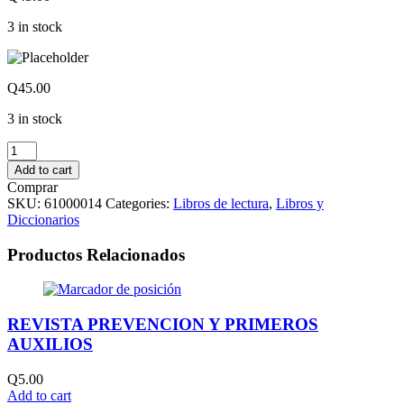
3 in stock
Q
45.00
3 in stock
LIBRO
DE
Add to cart
LECTURA
Comprar
COLECCION
SKU:
61000014
Categories:
Libros de lectura
,
Libros y
CLAUDIA
Diccionarios
No.4
quantity
Productos Relacionados
REVISTA PREVENCION Y PRIMEROS
AUXILIOS
Q
5.00
Add to cart