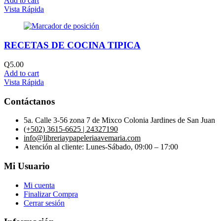
Add to cart
Vista Rápida
RECETAS DE COCINA TIPICA
Q
5.00
Add to cart
Vista Rápida
Contáctanos
5a. Calle 3-56 zona 7 de Mixco Colonia Jardines de San Juan
(+502) 3615-6625 | 24327190
info@libreriaypapeleriaavemaria.com
Atención al cliente: Lunes-Sábado, 09:00 – 17:00
Mi Usuario
Mi cuenta
Finalizar Compra
Cerrar sesión