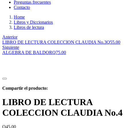
Preguntas frecuentes
Contacto
Home
Libros y Diccionarios
Libros de lectura
Anterior
LIBRO DE LECTURA COLECCION CLAUDIA No.3
Q
55.00
Siguiente
ALGEBRA DE BALDOR
Q
75.00
Compartir el producto:
LIBRO DE LECTURA
COLECCION CLAUDIA No.4
Q
45.00