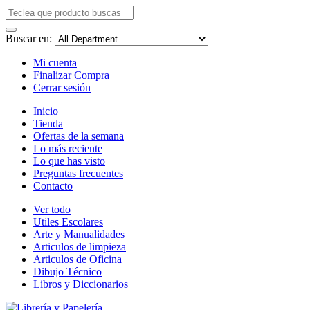
Buscar en:
Mi cuenta
Finalizar Compra
Cerrar sesión
Inicio
Tienda
Ofertas de la semana
Lo más reciente
Lo que has visto
Preguntas frecuentes
Contacto
Ver todo
Utiles Escolares
Arte y Manualidades
Articulos de limpieza
Articulos de Oficina
Dibujo Técnico
Libros y Diccionarios