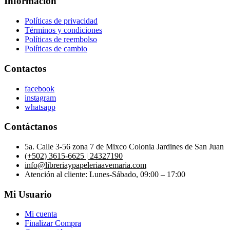
Información
Políticas de privacidad
Términos y condiciones
Políticas de reembolso
Políticas de cambio
Contactos
facebook
instagram
whatsapp
Contáctanos
5a. Calle 3-56 zona 7 de Mixco Colonia Jardines de San Juan
(+502) 3615-6625 | 24327190
info@libreriaypapeleriaavemaria.com
Atención al cliente: Lunes-Sábado, 09:00 – 17:00
Mi Usuario
Mi cuenta
Finalizar Compra