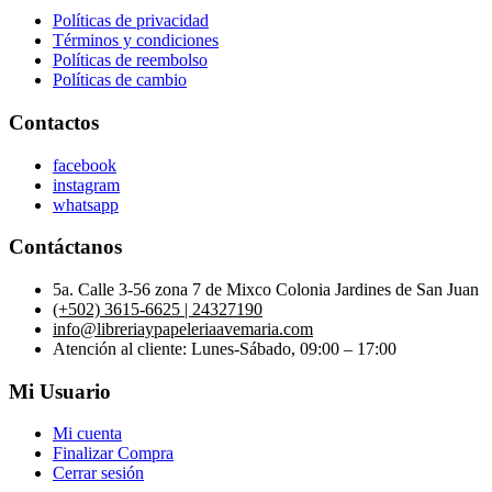
Políticas de privacidad
Términos y condiciones
Políticas de reembolso
Políticas de cambio
Contactos
facebook
instagram
whatsapp
Contáctanos
5a. Calle 3-56 zona 7 de Mixco Colonia Jardines de San Juan
(+502) 3615-6625 | 24327190
info@libreriaypapeleriaavemaria.com
Atención al cliente: Lunes-Sábado, 09:00 – 17:00
Mi Usuario
Mi cuenta
Finalizar Compra
Cerrar sesión