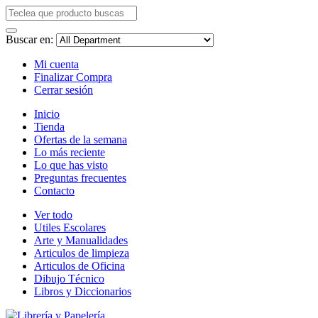
Buscar en:
Mi cuenta
Finalizar Compra
Cerrar sesión
Inicio
Tienda
Ofertas de la semana
Lo más reciente
Lo que has visto
Preguntas frecuentes
Contacto
Ver todo
Utiles Escolares
Arte y Manualidades
Articulos de limpieza
Articulos de Oficina
Dibujo Técnico
Libros y Diccionarios