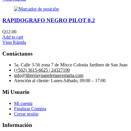
RAPIDOGRAFO NEGRO PILOT 0.2
Q
12.00
Add to cart
Vista Rápida
Contáctanos
5a. Calle 3-56 zona 7 de Mixco Colonia Jardines de San Juan
(+502) 3615-6625 | 24327190
info@libreriaypapeleriaavemaria.com
Atención al cliente: Lunes-Sábado, 09:00 – 17:00
Mi Usuario
Mi cuenta
Finalizar Compra
Cerrar sesión
Información