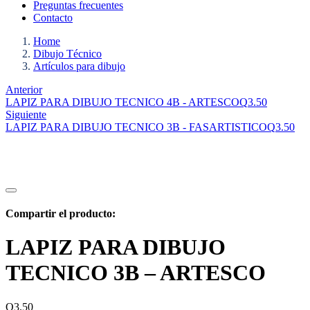
Preguntas frecuentes
Contacto
Home
Dibujo Técnico
Artículos para dibujo
Anterior
LAPIZ PARA DIBUJO TECNICO 4B - ARTESCO
Q
3.50
Siguiente
LAPIZ PARA DIBUJO TECNICO 3B - FASARTISTICO
Q
3.50
Compartir el producto:
LAPIZ PARA DIBUJO
TECNICO 3B – ARTESCO
Q
3.50