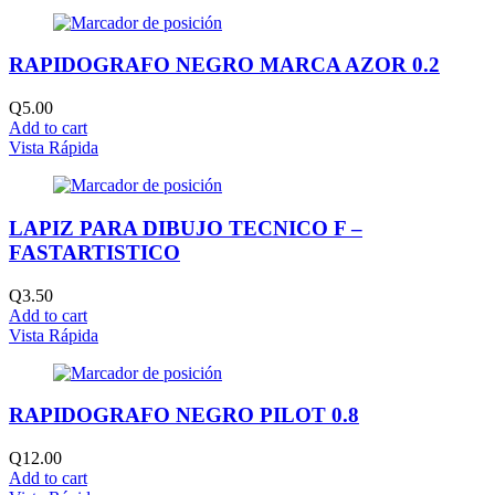
RAPIDOGRAFO NEGRO MARCA AZOR 0.2
Q
5.00
Add to cart
Vista Rápida
LAPIZ PARA DIBUJO TECNICO F –
FASTARTISTICO
Q
3.50
Add to cart
Vista Rápida
RAPIDOGRAFO NEGRO PILOT 0.8
Q
12.00
Add to cart