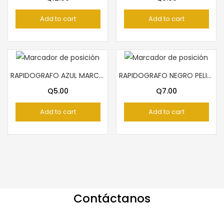
Add to cart
Add to cart
RAPIDOGRAFO AZUL MARCA ZEBRA 0.5
RAPIDOGRAFO NEGRO PELICAN 0.8
Q
5.00
Q
7.00
Add to cart
Add to cart
Contáctanos