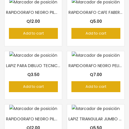
RAPIDOGRAFO NEGRO PILOT 0.1
RAPIDOGRAFO CAFE FABER CASTELL 0.5
Q
12.00
Q
5.00
Add to cart
Add to cart
LAPIZ PARA DIBUJO TECNICO F – FASTARTISTICO
RAPIDOGRAFO NEGRO PELICAN 0.2
Q
3.50
Q
7.00
Add to cart
Add to cart
RAPIDOGRAFO NEGRO PILOT 0.3
LAPIZ TRIANGULAR JUMBO MAPED
Q
12.00
Q
5.50