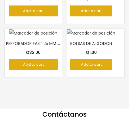
Add to cart
Add to cart
PERFORADOR FAST 25 MM MARIPOSA
BOLSAS DE ALGODON
Q
32.00
Q
1.00
Add to cart
Add to cart
Contáctanos