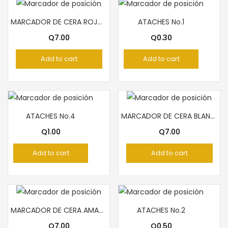
MARCADOR DE CERA ROJO PELICAN
ATACHES No.1
Q
7.00
Q
0.30
Add to cart
Add to cart
ATACHES No.4
MARCADOR DE CERA BLANCO PELICAN
Q
1.00
Q
7.00
Add to cart
Add to cart
MARCADOR DE CERA AMARILLO PELICAN
ATACHES No.2
Q
7.00
Q
0.50