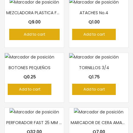
MEZCLADORA PLASTICA FORMA FLOR
ATACHES No.4
Q
9.00
Q
1.00
Add to cart
Add to cart
BOTONES PEQUEÑOS
TORNILLOS 3/4
Q
0.25
Q
1.75
Add to cart
Add to cart
PERFORADOR FAST 25 MM MOÑOS
MARCADOR DE CERA AMARILLO PELICAN
Q
32.00
Q
7.00