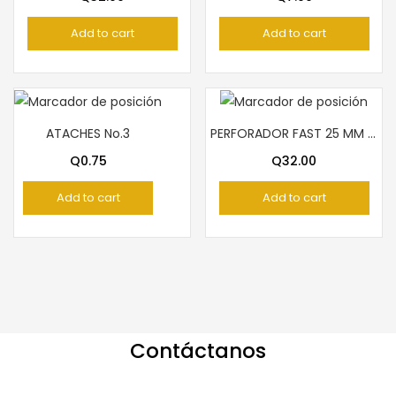
Add to cart
Add to cart
ATACHES No.3
PERFORADOR FAST 25 MM FLOR
Q
0.75
Q
32.00
Add to cart
Add to cart
Contáctanos