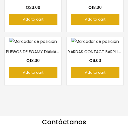
Q
23.00
Q
18.00
Add to cart
Add to cart
PLIEGOS DE FOAMY DIAMANTINA ANARANJADO ARCOIRIS
YARDAS CONTACT BARRILITO TRANSPARENTE
Q
18.00
Q
6.00
Add to cart
Add to cart
Contáctanos