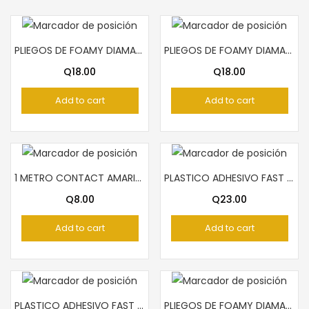
PLIEGOS DE FOAMY DIAMANTINA CELESTES ARCOIRIS
PLIEGOS DE FOAMY DIAMANTINA AZUL OSCURO
Q
18.00
Q
18.00
Add to cart
Add to cart
1 METRO CONTACT AMARILLO FAST
PLASTICO ADHESIVO FAST ROLLO TECNO PLATEADO
Q
8.00
Q
23.00
Add to cart
Add to cart
PLASTICO ADHESIVO FAST ROLLO TECNO VERDE
PLIEGOS DE FOAMY DIAMANTINA VERDE OSCURO