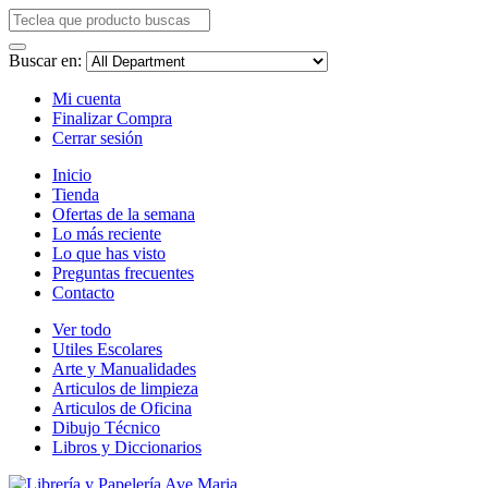
Buscar en:
Mi cuenta
Finalizar Compra
Cerrar sesión
Inicio
Tienda
Ofertas de la semana
Lo más reciente
Lo que has visto
Preguntas frecuentes
Contacto
Ver todo
Utiles Escolares
Arte y Manualidades
Articulos de limpieza
Articulos de Oficina
Dibujo Técnico
Libros y Diccionarios