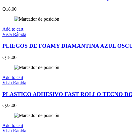
Q
18.00
Add to cart
Vista Rápida
PLIEGOS DE FOAMY DIAMANTINA AZUL OSC
Q
18.00
Add to cart
Vista Rápida
PLASTICO ADHESIVO FAST ROLLO TECNO D
Q
23.00
Add to cart
Vista Rápida