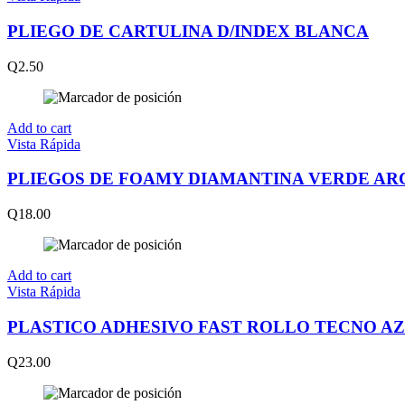
PLIEGO DE CARTULINA D/INDEX BLANCA
Q
2.50
Add to cart
Vista Rápida
PLIEGOS DE FOAMY DIAMANTINA VERDE AR
Q
18.00
Add to cart
Vista Rápida
PLASTICO ADHESIVO FAST ROLLO TECNO A
Q
23.00