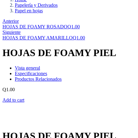
Papelería y Derivados
Papel en hojas
Anterior
HOJAS DE FOAMY ROSADO
Q
1.00
Siguiente
HOJAS DE FOAMY AMARILLO
Q
1.00
HOJAS DE FOAMY PIEL
Vista general
Especificaciones
Productos Relacionados
Q
1.00
Add to cart
HOJAS DE FOAMY PIEL