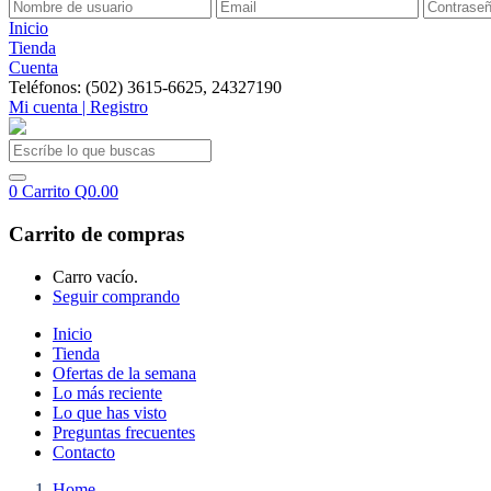
Inicio
Tienda
Cuenta
Teléfonos: (502) 3615-6625, 24327190
Mi cuenta | Registro
0
Carrito
Q
0.00
Carrito de compras
Carro vacío.
Seguir comprando
Inicio
Tienda
Ofertas de la semana
Lo más reciente
Lo que has visto
Preguntas frecuentes
Contacto
Home