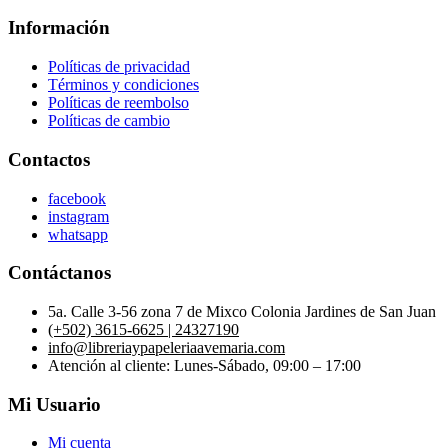
Información
Políticas de privacidad
Términos y condiciones
Políticas de reembolso
Políticas de cambio
Contactos
facebook
instagram
whatsapp
Contáctanos
5a. Calle 3-56 zona 7 de Mixco Colonia Jardines de San Juan
(+502) 3615-6625 | 24327190
info@libreriaypapeleriaavemaria.com
Atención al cliente: Lunes-Sábado, 09:00 – 17:00
Mi Usuario
Mi cuenta