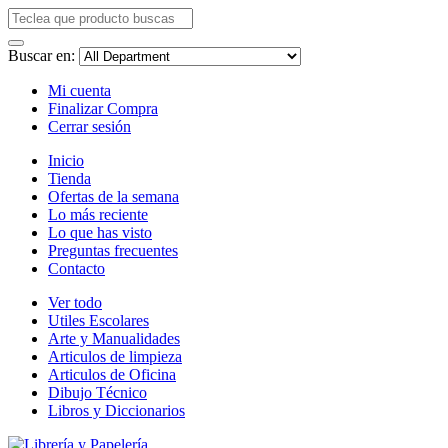
Buscar en:
Mi cuenta
Finalizar Compra
Cerrar sesión
Inicio
Tienda
Ofertas de la semana
Lo más reciente
Lo que has visto
Preguntas frecuentes
Contacto
Ver todo
Utiles Escolares
Arte y Manualidades
Articulos de limpieza
Articulos de Oficina
Dibujo Técnico
Libros y Diccionarios