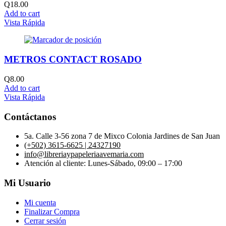
Q
18.00
Add to cart
Vista Rápida
METROS CONTACT ROSADO
Q
8.00
Add to cart
Vista Rápida
Contáctanos
5a. Calle 3-56 zona 7 de Mixco Colonia Jardines de San Juan
(+502) 3615-6625 | 24327190
info@libreriaypapeleriaavemaria.com
Atención al cliente: Lunes-Sábado, 09:00 – 17:00
Mi Usuario
Mi cuenta
Finalizar Compra
Cerrar sesión