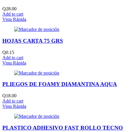
Q
28.00
Add to cart
Vista Rápida
HOJAS CARTA 75 GRS
Q
0.15
Add to cart
Vista Rápida
PLIEGOS DE FOAMY DIAMANTINA AQUA
Q
18.00
Add to cart
Vista Rápida
PLASTICO ADHESIVO FAST ROLLO TECNO