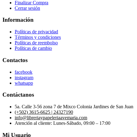
Finalizar Compra
Cerrar sesión
Información
Políticas de privacidad
Términos y condiciones
Políticas de reembolso
Políticas de cambio
Contactos
facebook
instagram
whatsapp
Contáctanos
5a. Calle 3-56 zona 7 de Mixco Colonia Jardines de San Juan
(+502) 3615-6625 | 24327190
info@libreriaypapeleriaavemaria.com
Atención al cliente: Lunes-Sábado, 09:00 – 17:00
Mi Usuario