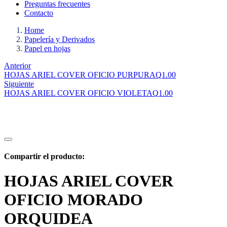
Preguntas frecuentes
Contacto
Home
Papelería y Derivados
Papel en hojas
Anterior
HOJAS ARIEL COVER OFICIO PURPURA
Q
1.00
Siguiente
HOJAS ARIEL COVER OFICIO VIOLETA
Q
1.00
Compartir el producto:
HOJAS ARIEL COVER
OFICIO MORADO
ORQUIDEA