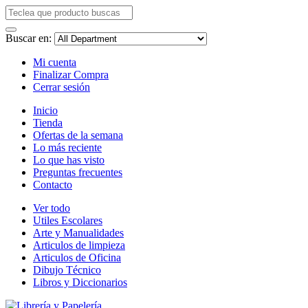
Buscar en:
Mi cuenta
Finalizar Compra
Cerrar sesión
Inicio
Tienda
Ofertas de la semana
Lo más reciente
Lo que has visto
Preguntas frecuentes
Contacto
Ver todo
Utiles Escolares
Arte y Manualidades
Articulos de limpieza
Articulos de Oficina
Dibujo Técnico
Libros y Diccionarios