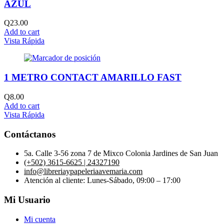
AZUL
Q
23.00
Add to cart
Vista Rápida
1 METRO CONTACT AMARILLO FAST
Q
8.00
Add to cart
Vista Rápida
Contáctanos
5a. Calle 3-56 zona 7 de Mixco Colonia Jardines de San Juan
(+502) 3615-6625 | 24327190
info@libreriaypapeleriaavemaria.com
Atención al cliente: Lunes-Sábado, 09:00 – 17:00
Mi Usuario
Mi cuenta