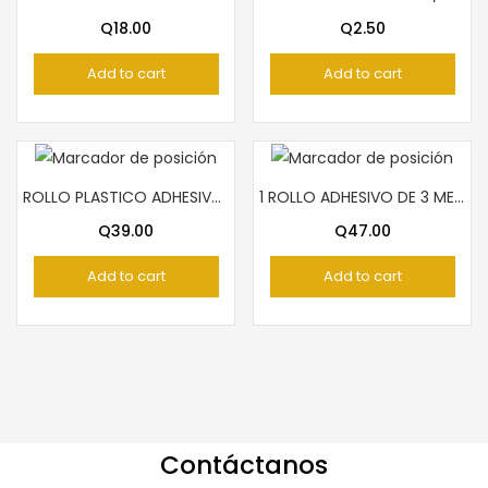
Q
18.00
Q
2.50
Add to cart
Add to cart
ROLLO PLASTICO ADHESIVO FAST
1 ROLLO ADHESIVO DE 3 METROS TOP TEAM GLITER DORADO
Q
39.00
Q
47.00
Add to cart
Add to cart
Contáctanos