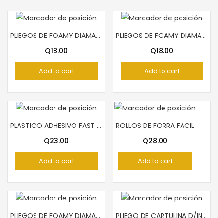
PLIEGOS DE FOAMY DIAMANTINA ANARANJADO
PLIEGOS DE FOAMY DIAMANTINA VERDE OSCURO
Q
18.00
Q
18.00
Add to cart
Add to cart
PLASTICO ADHESIVO FAST ROLLO TECNO PLATEADO
ROLLOS DE FORRA FACIL
Q
23.00
Q
28.00
Add to cart
Add to cart
PLIEGOS DE FOAMY DIAMANTINA ANARANJADO ARCOIRIS
PLIEGO DE CARTULINA D/INDEX BLANCA