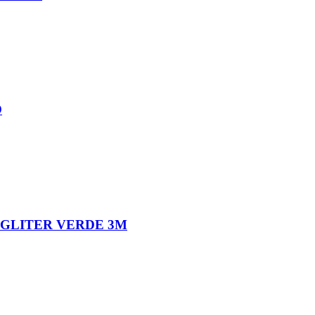
O
 GLITER VERDE 3M