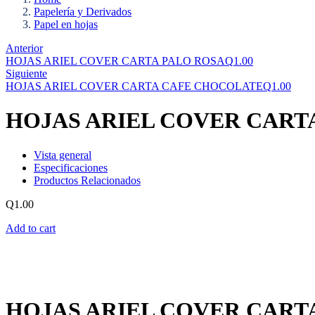
Papelería y Derivados
Papel en hojas
Anterior
HOJAS ARIEL COVER CARTA PALO ROSA
Q
1.00
Siguiente
HOJAS ARIEL COVER CARTA CAFE CHOCOLATE
Q
1.00
HOJAS ARIEL COVER CART
Vista general
Especificaciones
Productos Relacionados
Q
1.00
Add to cart
HOJAS ARIEL COVER CART