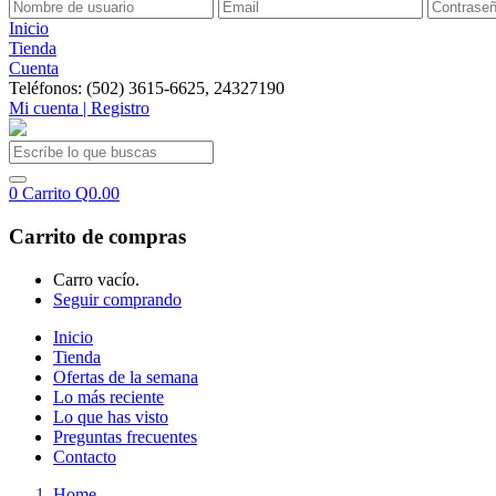
Inicio
Tienda
Cuenta
Teléfonos: (502) 3615-6625, 24327190
Mi cuenta | Registro
0
Carrito
Q
0.00
Carrito de compras
Carro vacío.
Seguir comprando
Inicio
Tienda
Ofertas de la semana
Lo más reciente
Lo que has visto
Preguntas frecuentes
Contacto
Home