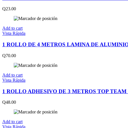
Q
23.00
Add to cart
Vista Rápida
1 ROLLO DE 4 METROS LAMINA DE ALUMINI
Q
70.00
Add to cart
Vista Rápida
1 ROLLO ADHESIVO DE 3 METROS TOP TEAM
Q
48.00
Add to cart
Vista Rápida