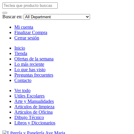
Buscar en:
Mi cuenta
Finalizar Compra
Cerrar sesión
Inicio
Tienda
Ofertas de la semana
Lo más reciente
Lo que has visto
Preguntas frecuentes
Contacto
Ver todo
Utiles Escolares
Arte y Manualidades
Articulos de limpieza
Articulos de Oficina
Dibujo Técnico
Libros y Diccionarios