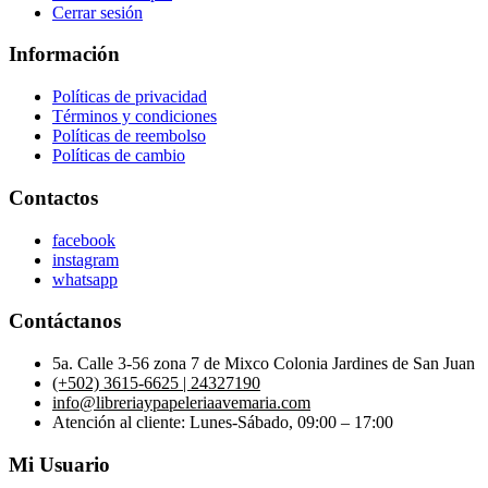
Cerrar sesión
Información
Políticas de privacidad
Términos y condiciones
Políticas de reembolso
Políticas de cambio
Contactos
facebook
instagram
whatsapp
Contáctanos
5a. Calle 3-56 zona 7 de Mixco Colonia Jardines de San Juan
(+502) 3615-6625 | 24327190
info@libreriaypapeleriaavemaria.com
Atención al cliente: Lunes-Sábado, 09:00 – 17:00
Mi Usuario