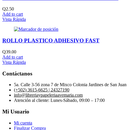
Q
2.50
Add to cart
Vista Rápida
ROLLO PLASTICO ADHESIVO FAST
Q
39.00
Add to cart
Vista Rápida
Contáctanos
5a. Calle 3-56 zona 7 de Mixco Colonia Jardines de San Juan
(+502) 3615-6625 | 24327190
info@libreriaypapeleriaavemaria.com
Atención al cliente: Lunes-Sábado, 09:00 – 17:00
Mi Usuario
Mi cuenta
Finalizar Compra