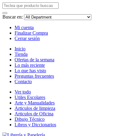
Buscar en:
Mi cuenta
Finalizar Compra
Cerrar sesión
Inicio
Tienda
Ofertas de la semana
Lo más reciente
Lo que has visto
Preguntas frecuentes
Contacto
Ver todo
Utiles Escolares
Arte y Manualidades
Articulos de limpieza
Articulos de Oficina
Dibujo Técnico
Libros y Diccionarios