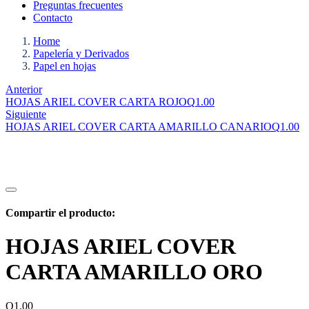
Preguntas frecuentes
Contacto
Home
Papelería y Derivados
Papel en hojas
Anterior
HOJAS ARIEL COVER CARTA ROJO
Q
1.00
Siguiente
HOJAS ARIEL COVER CARTA AMARILLO CANARIO
Q
1.00
Compartir el producto:
HOJAS ARIEL COVER
CARTA AMARILLO ORO
Q
1.00