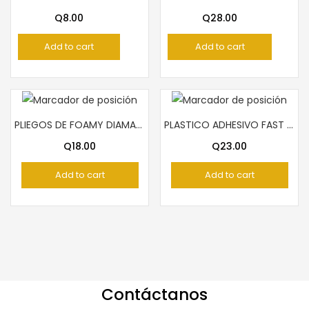
Q
8.00
Q
28.00
Add to cart
Add to cart
PLIEGOS DE FOAMY DIAMANTINA ANARANJADO
PLASTICO ADHESIVO FAST ROLLO TECNO DORADO
Q
18.00
Q
23.00
Add to cart
Add to cart
Contáctanos