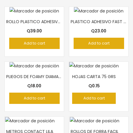
ROLLO PLASTICO ADHESIVO FAST
PLASTICO ADHESIVO FAST ROLLO TECNO VERDE
Q
39.00
Q
23.00
Add to cart
Add to cart
PLIEGOS DE FOAMY DIAMANTINA VERDE
HOJAS CARTA 75 GRS
Q
18.00
Q
0.15
Add to cart
Add to cart
METROS CONTACT LILA
ROLLOS DE FORRA FACIL