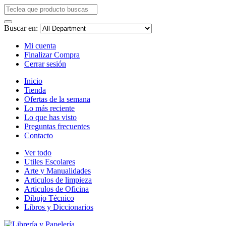
Buscar en:
Mi cuenta
Finalizar Compra
Cerrar sesión
Inicio
Tienda
Ofertas de la semana
Lo más reciente
Lo que has visto
Preguntas frecuentes
Contacto
Ver todo
Utiles Escolares
Arte y Manualidades
Articulos de limpieza
Articulos de Oficina
Dibujo Técnico
Libros y Diccionarios