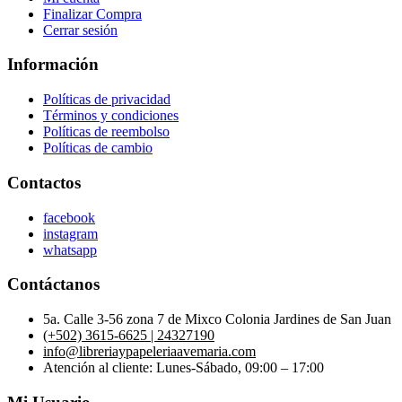
Finalizar Compra
Cerrar sesión
Información
Políticas de privacidad
Términos y condiciones
Políticas de reembolso
Políticas de cambio
Contactos
facebook
instagram
whatsapp
Contáctanos
5a. Calle 3-56 zona 7 de Mixco Colonia Jardines de San Juan
(+502) 3615-6625 | 24327190
info@libreriaypapeleriaavemaria.com
Atención al cliente: Lunes-Sábado, 09:00 – 17:00