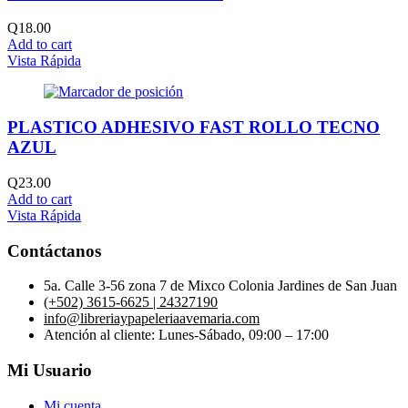
Q
18.00
Add to cart
Vista Rápida
PLASTICO ADHESIVO FAST ROLLO TECNO
AZUL
Q
23.00
Add to cart
Vista Rápida
Contáctanos
5a. Calle 3-56 zona 7 de Mixco Colonia Jardines de San Juan
(+502) 3615-6625 | 24327190
info@libreriaypapeleriaavemaria.com
Atención al cliente: Lunes-Sábado, 09:00 – 17:00
Mi Usuario
Mi cuenta