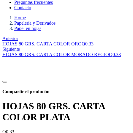
Preguntas frecuentes
Contacto
Home
Papelería y Derivados
Papel en hojas
Anterior
HOJAS 80 GRS. CARTA COLOR ORO
Q
0.33
Siguiente
HOJAS 80 GRS. CARTA COLOR MORADO REGIO
Q
0.33
Compartir el producto:
HOJAS 80 GRS. CARTA
COLOR PLATA
Q
0.33