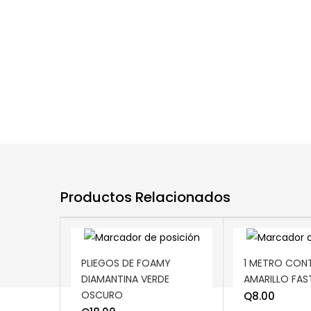
Productos Relacionados
ADD TO CART
ADD TO CART
PLIEGOS DE FOAMY
1 METRO CON
DIAMANTINA VERDE
AMARILLO FAS
OSCURO
Q
8.00