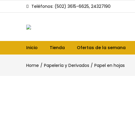
Teléfonos: (502) 3615-6625, 24327190
Inicio
Tienda
Ofertas de la semana
Home
Papelería y Derivados
Papel en hojas