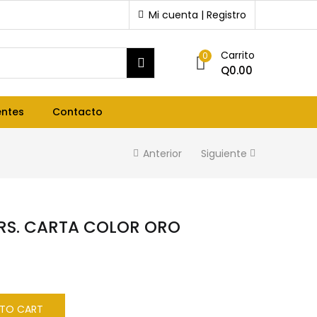
Mi cuenta | Registro
Carrito
0
Q
0.00
entes
Contacto
Anterior
Siguiente
RS. CARTA COLOR ORO
 TO CART