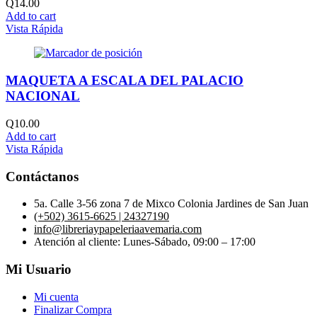
Q
14.00
Add to cart
Vista Rápida
MAQUETA A ESCALA DEL PALACIO
NACIONAL
Q
10.00
Add to cart
Vista Rápida
Contáctanos
5a. Calle 3-56 zona 7 de Mixco Colonia Jardines de San Juan
(+502) 3615-6625 | 24327190
info@libreriaypapeleriaavemaria.com
Atención al cliente: Lunes-Sábado, 09:00 – 17:00
Mi Usuario
Mi cuenta
Finalizar Compra