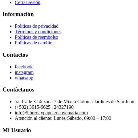
Cerrar sesión
Información
Políticas de privacidad
Términos y condiciones
Políticas de reembolso
Políticas de cambio
Contactos
facebook
instagram
whatsapp
Contáctanos
5a. Calle 3-56 zona 7 de Mixco Colonia Jardines de San Juan
(+502) 3615-6625 | 24327190
info@libreriaypapeleriaavemaria.com
Atención al cliente: Lunes-Sábado, 09:00 – 17:00
Mi Usuario