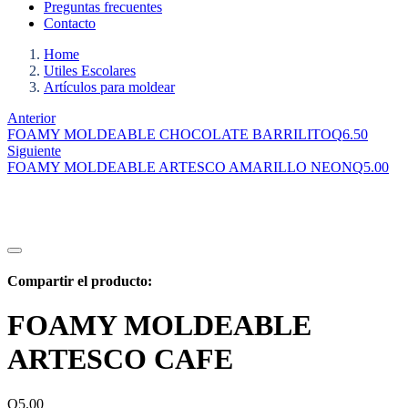
Preguntas frecuentes
Contacto
Home
Utiles Escolares
Artículos para moldear
Anterior
FOAMY MOLDEABLE CHOCOLATE BARRILITO
Q
6.50
Siguiente
FOAMY MOLDEABLE ARTESCO AMARILLO NEON
Q
5.00
Compartir el producto:
FOAMY MOLDEABLE
ARTESCO CAFE
Q
5.00