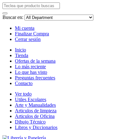
Buscar en:
Mi cuenta
Finalizar Compra
Cerrar sesión
Inicio
Tienda
Ofertas de la semana
Lo más reciente
Lo que has visto
Preguntas frecuentes
Contacto
Ver todo
Utiles Escolares
Arte y Manualidades
Articulos de limpieza
Articulos de Oficina
Dibujo Técnico
Libros y Diccionarios