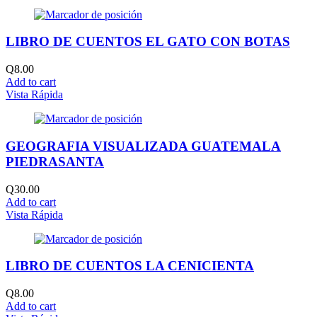
LIBRO DE CUENTOS EL GATO CON BOTAS
Q
8.00
Add to cart
Vista Rápida
GEOGRAFIA VISUALIZADA GUATEMALA
PIEDRASANTA
Q
30.00
Add to cart
Vista Rápida
LIBRO DE CUENTOS LA CENICIENTA
Q
8.00
Add to cart