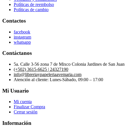
Políticas de reembolso
Políticas de cambio
Contactos
facebook
instagram
whatsapp
Contáctanos
5a. Calle 3-56 zona 7 de Mixco Colonia Jardines de San Juan
(+502) 3615-6625 | 24327190
info@libreriaypapeleriaavemaria.com
Atención al cliente: Lunes-Sábado, 09:00 – 17:00
Mi Usuario
Mi cuenta
Finalizar Compra
Cerrar sesión
Información