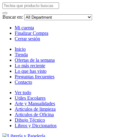
Buscar en:
Mi cuenta
Finalizar Compra
Cerrar sesión
Inicio
Tienda
Ofertas de la semana
Lo más reciente
Lo que has visto
Preguntas frecuentes
Contacto
Ver todo
Utiles Escolares
Arte y Manualidades
Articulos de limpieza
Articulos de Oficina
Dibujo Técnico
Libros y Diccionarios