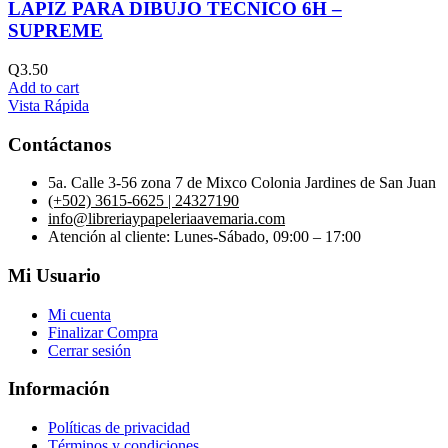
LAPIZ PARA DIBUJO TECNICO 6H –
SUPREME
Q
3.50
Add to cart
Vista Rápida
Contáctanos
5a. Calle 3-56 zona 7 de Mixco Colonia Jardines de San Juan
(+502) 3615-6625 | 24327190
info@libreriaypapeleriaavemaria.com
Atención al cliente: Lunes-Sábado, 09:00 – 17:00
Mi Usuario
Mi cuenta
Finalizar Compra
Cerrar sesión
Información
Políticas de privacidad
Términos y condiciones