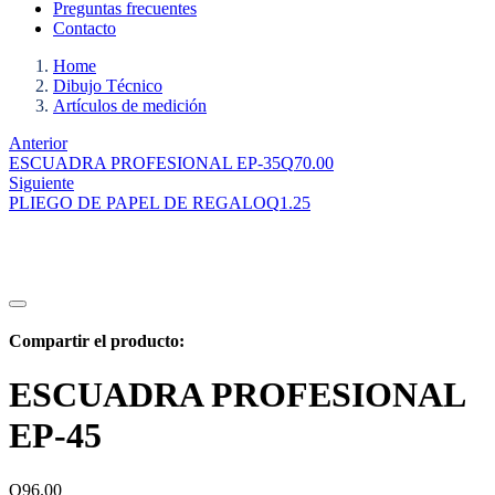
Preguntas frecuentes
Contacto
Home
Dibujo Técnico
Artículos de medición
Anterior
ESCUADRA PROFESIONAL EP-35
Q
70.00
Siguiente
PLIEGO DE PAPEL DE REGALO
Q
1.25
Compartir el producto:
ESCUADRA PROFESIONAL
EP-45
Q
96.00