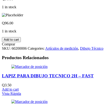
1 in stock
Q
96.00
1 in stock
Add to cart
Comprar
SKU:
60200006
Categories:
Artículos de medición
,
Dibujo Técnico
Productos Relacionados
LAPIZ PARA DIBUJO TECNICO 2H – FAST
Q
3.50
Add to cart
Vista Rápida