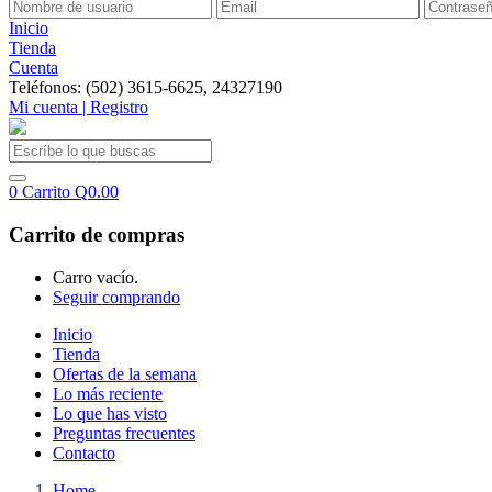
Inicio
Tienda
Cuenta
Teléfonos: (502) 3615-6625, 24327190
Mi cuenta | Registro
0
Carrito
Q
0.00
Carrito de compras
Carro vacío.
Seguir comprando
Inicio
Tienda
Ofertas de la semana
Lo más reciente
Lo que has visto
Preguntas frecuentes
Contacto
Home