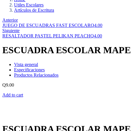
Utiles Escolares
Artículos de Escritura
Anterior
JUEGO DE ESCUADRAS FAST ESCOLAR
Q
4.00
Siguiente
RESALTADOR PASTEL PELIKAN PEACH
Q
4.00
ESCUADRA ESCOLAR MAPED
Vista general
Especificaciones
Productos Relacionados
Q
9.00
Add to cart
ESCUADRA ESCOLAR MAPED