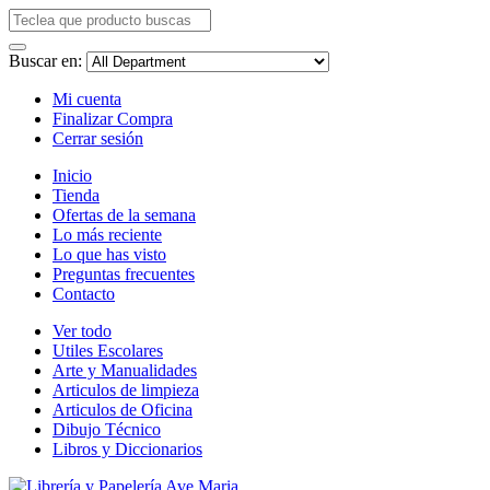
Buscar en:
Mi cuenta
Finalizar Compra
Cerrar sesión
Inicio
Tienda
Ofertas de la semana
Lo más reciente
Lo que has visto
Preguntas frecuentes
Contacto
Ver todo
Utiles Escolares
Arte y Manualidades
Articulos de limpieza
Articulos de Oficina
Dibujo Técnico
Libros y Diccionarios