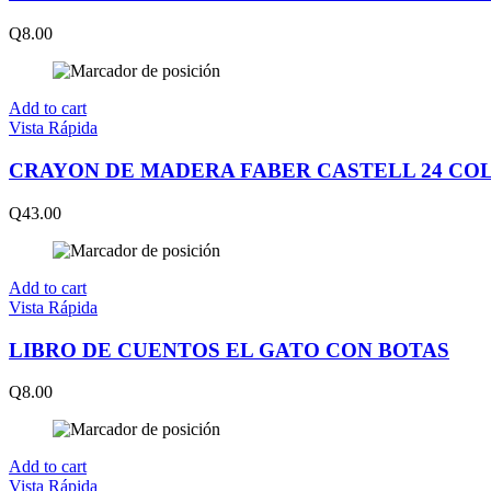
Q
8.00
Add to cart
Vista Rápida
CRAYON DE MADERA FABER CASTELL 24 CO
Q
43.00
Add to cart
Vista Rápida
LIBRO DE CUENTOS EL GATO CON BOTAS
Q
8.00
Add to cart
Vista Rápida