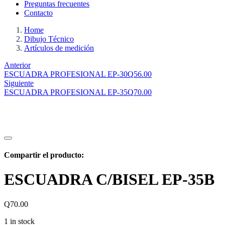
Preguntas frecuentes
Contacto
Home
Dibujo Técnico
Artículos de medición
Anterior
ESCUADRA PROFESIONAL EP-30
Q
56.00
Siguiente
ESCUADRA PROFESIONAL EP-35
Q
70.00
Compartir el producto:
ESCUADRA C/BISEL EP-35B
Q
70.00
1 in stock