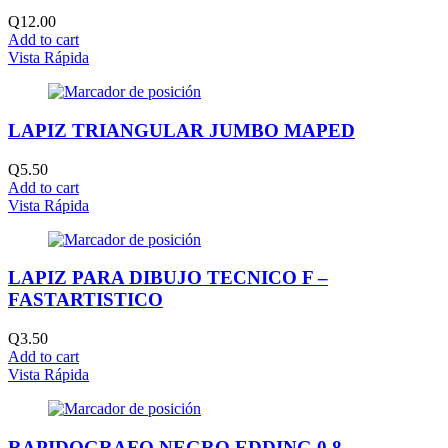
Q
12.00
Add to cart
Vista Rápida
LAPIZ TRIANGULAR JUMBO MAPED
Q
5.50
Add to cart
Vista Rápida
LAPIZ PARA DIBUJO TECNICO F –
FASTARTISTICO
Q
3.50
Add to cart
Vista Rápida
RAPIDOGRAFO NEGRO EDDING 0.8