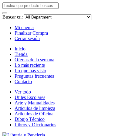
Buscar en:
Mi cuenta
Finalizar Compra
Cerrar sesión
Inicio
Tienda
Ofertas de la semana
Lo más reciente
Lo que has visto
Preguntas frecuentes
Contacto
Ver todo
Utiles Escolares
Arte y Manualidades
Articulos de limpieza
Articulos de Oficina
Dibujo Técnico
Libros y Diccionarios