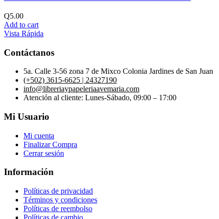
Q
5.00
Add to cart
Vista Rápida
Contáctanos
5a. Calle 3-56 zona 7 de Mixco Colonia Jardines de San Juan
(+502) 3615-6625 | 24327190
info@libreriaypapeleriaavemaria.com
Atención al cliente: Lunes-Sábado, 09:00 – 17:00
Mi Usuario
Mi cuenta
Finalizar Compra
Cerrar sesión
Información
Políticas de privacidad
Términos y condiciones
Políticas de reembolso
Políticas de cambio