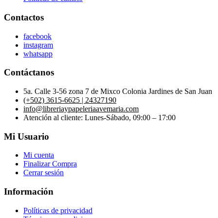
Contactos
facebook
instagram
whatsapp
Contáctanos
5a. Calle 3-56 zona 7 de Mixco Colonia Jardines de San Juan
(+502) 3615-6625 | 24327190
info@libreriaypapeleriaavemaria.com
Atención al cliente: Lunes-Sábado, 09:00 – 17:00
Mi Usuario
Mi cuenta
Finalizar Compra
Cerrar sesión
Información
Políticas de privacidad