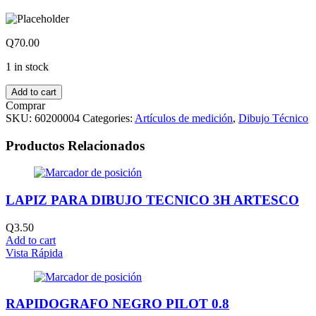
Q
70.00
1 in stock
Add to cart
Comprar
SKU:
60200004
Categories:
Artículos de medición
,
Dibujo Técnico
Productos Relacionados
LAPIZ PARA DIBUJO TECNICO 3H ARTESCO
Q
3.50
Add to cart
Vista Rápida
RAPIDOGRAFO NEGRO PILOT 0.8