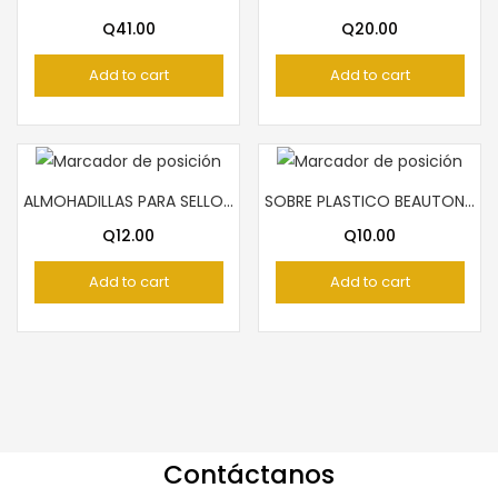
Q
41.00
Q
20.00
Add to cart
Add to cart
ALMOHADILLAS PARA SELLOS AZUL ARTESCO
SOBRE PLASTICO BEAUTONE NEGROS
Q
12.00
Q
10.00
Add to cart
Add to cart
Contáctanos