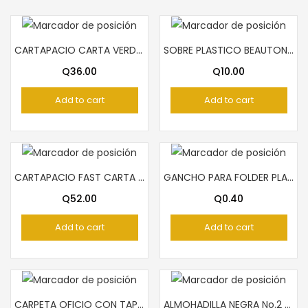
CARTAPACIO CARTA VERDE, 1 PULGADA
SOBRE PLASTICO BEAUTONE AMARILLOS
Q
36.00
Q
10.00
Add to cart
Add to cart
CARTAPACIO FAST CARTA DE 3 PULGADAS
GANCHO PARA FOLDER PLASTICO BLANCO
Q
52.00
Q
0.40
Add to cart
Add to cart
CARPETA OFICIO CON TAPA NEGRO
ALMOHADILLA NEGRA No.2 STAFFORD