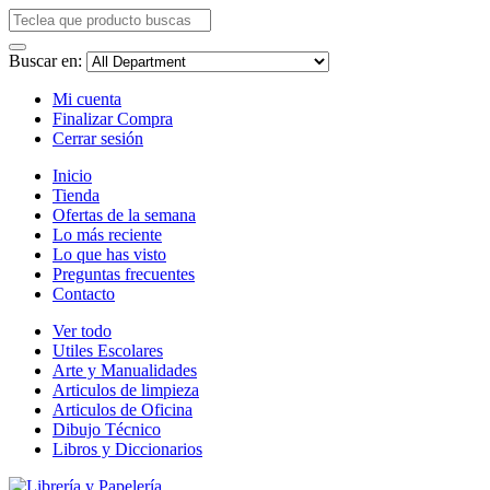
Buscar en:
Mi cuenta
Finalizar Compra
Cerrar sesión
Inicio
Tienda
Ofertas de la semana
Lo más reciente
Lo que has visto
Preguntas frecuentes
Contacto
Ver todo
Utiles Escolares
Arte y Manualidades
Articulos de limpieza
Articulos de Oficina
Dibujo Técnico
Libros y Diccionarios