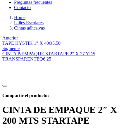
Preguntas frecuentes
Contacto
Home
Utiles Escolares
Cintas adhesivas
Anterior
TAPE HYSTIK 1" X 40
Q
5.50
Siguiente
CINTA P/EMPAQUE STARTAPE 2" X 27 YDS
TRANSPARENTE
Q
6.25
Compartir el producto:
CINTA DE EMPAQUE 2″ X
200 MTS STARTAPE