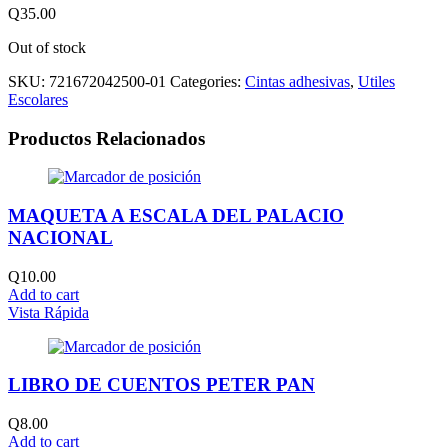
Q
35.00
Out of stock
SKU:
721672042500-01
Categories:
Cintas adhesivas
,
Utiles
Escolares
Productos Relacionados
MAQUETA A ESCALA DEL PALACIO
NACIONAL
Q
10.00
Add to cart
Vista Rápida
LIBRO DE CUENTOS PETER PAN
Q
8.00
Add to cart