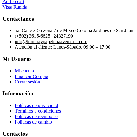
Add to cart
Vista Rápida
Contáctanos
5a. Calle 3-56 zona 7 de Mixco Colonia Jardines de San Juan
(+502) 3615-6625 | 24327190
info@libreriaypapeleriaavemaria.com
Atención al cliente: Lunes-Sábado, 09:00 – 17:00
Mi Usuario
Mi cuenta
Finalizar Compra
Cerrar sesión
Información
Políticas de privacidad
Términos y condiciones
Políticas de reembolso
Políticas de cambio
Contactos