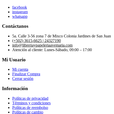
facebook
instagram
whatsapp
Contáctanos
5a. Calle 3-56 zona 7 de Mixco Colonia Jardines de San Juan
(+502) 3615-6625 | 24327190
info@libreriaypapeleriaavemaria.com
Atención al cliente: Lunes-Sábado, 09:00 – 17:00
Mi Usuario
Mi cuenta
Finalizar Compra
Cerrar sesión
Información
Políticas de privacidad
Términos y condiciones
Políticas de reembolso
Políticas de cambio