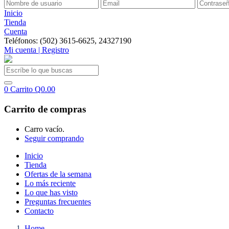
Inicio
Tienda
Cuenta
Teléfonos: (502) 3615-6625, 24327190
Mi cuenta | Registro
0
Carrito
Q
0.00
Carrito de compras
Carro vacío.
Seguir comprando
Inicio
Tienda
Ofertas de la semana
Lo más reciente
Lo que has visto
Preguntas frecuentes
Contacto
Home