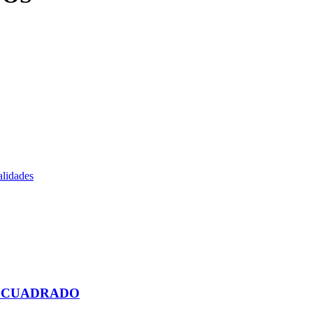
lidades
O CUADRADO