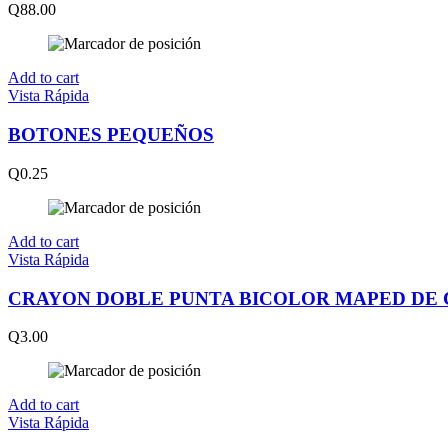
Q
88.00
Add to cart
Vista Rápida
BOTONES PEQUEÑOS
Q
0.25
Add to cart
Vista Rápida
CRAYON DOBLE PUNTA BICOLOR MAPED DE
Q
3.00
Add to cart
Vista Rápida