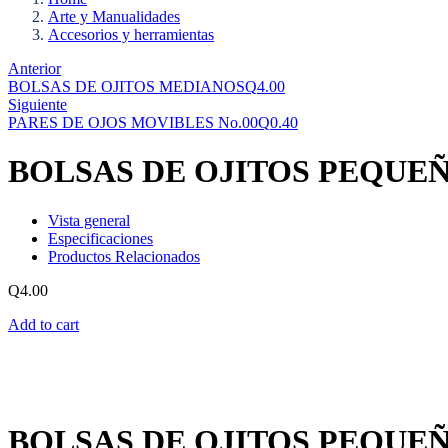
Arte y Manualidades
Accesorios y herramientas
Anterior
BOLSAS DE OJITOS MEDIANOS
Q
4.00
Siguiente
PARES DE OJOS MOVIBLES No.00
Q
0.40
BOLSAS DE OJITOS PEQUE
Vista general
Especificaciones
Productos Relacionados
Q
4.00
Add to cart
BOLSAS DE OJITOS PEQUE