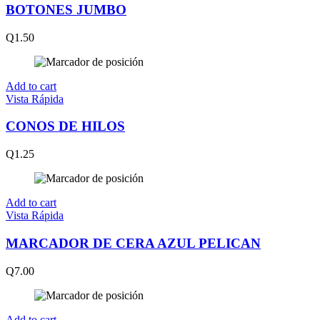
BOTONES JUMBO
Q
1.50
Add to cart
Vista Rápida
CONOS DE HILOS
Q
1.25
Add to cart
Vista Rápida
MARCADOR DE CERA AZUL PELICAN
Q
7.00
Add to cart