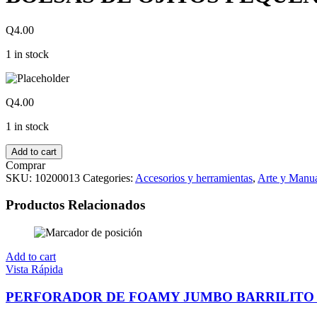
Q
4.00
1 in stock
Q
4.00
1 in stock
Add to cart
Comprar
SKU:
10200013
Categories:
Accesorios y herramientas
,
Arte y Manua
Productos Relacionados
Add to cart
Vista Rápida
PERFORADOR DE FOAMY JUMBO BARRILIT