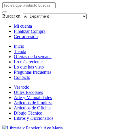
Buscar en:
Mi cuenta
Finalizar Compra
Cerrar sesión
Inicio
Tienda
Ofertas de la semana
Lo más reciente
Lo que has visto
Preguntas frecuentes
Contacto
Ver todo
Utiles Escolares
Arte y Manualidades
Articulos de limpieza
Articulos de Oficina
Dibujo Técnico
Libros y Diccionarios