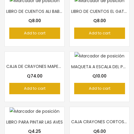
LIBRO DE CUENTOS ALI BABA Y LOS 40 LADRONES
LIBRO DE CUENTOS EL GATO CON BOTAS
Q
8.00
Q
8.00
Add to cart
Add to cart
CAJA DE CRAYONES MAPED 36 COLORES
MAQUETA A ESCALA DEL PALACIO NACIONAL
Q
74.00
Q
10.00
Add to cart
Add to cart
CAJA CRAYONES CORTOS FAST 12 COLORES
LIBRO PARA PINTAR LAS AVES
Q
4.25
Q
6.00