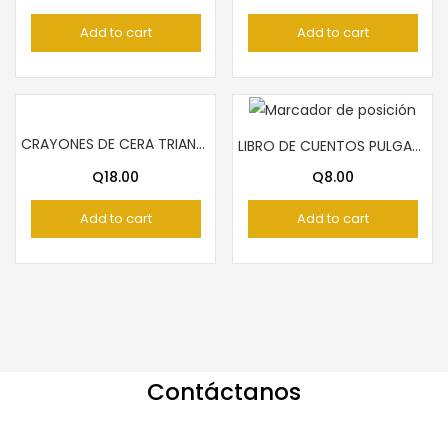
Add to cart
Add to cart
CRAYONES DE CERA TRIANGULAR TUCAN JUMBO 12
LIBRO DE CUENTOS PULGARCITO
Q
18.00
Q
8.00
Add to cart
Add to cart
Contáctanos