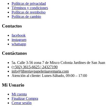
Políticas de privacidad
Términos y condiciones
Políticas de reembolso
Políticas de cambio
Contactos
facebook
instagram
whatsapp
Contáctanos
5a. Calle 3-56 zona 7 de Mixco Colonia Jardines de San Juan
(+502) 3615-6625 | 24327190
info@libreriaypapeleriaavemaria.com
Atención al cliente: Lunes-Sábado, 09:00 – 17:00
Mi Usuario
Mi cuenta
Finalizar Compra
Cerrar sesión