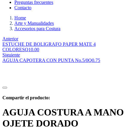
Preguntas frecuentes
Contacto
Home
Arte y Manualidades
Accesorios para Costura
Anterior
ESTUCHE DE BOLIGRAFO PAPER MATE 4
COLORES
Q
10.00
Siguiente
AGUJA CAPOTERA CON PUNTA No.5/0
Q
0.75
Compartir el producto:
AGUJA COSTURA A MANO
OJETE DORADO