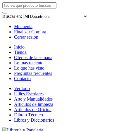
Buscar en:
Mi cuenta
Finalizar Compra
Cerrar sesión
Inicio
Tienda
Ofertas de la semana
Lo más reciente
Lo que has visto
Preguntas frecuentes
Contacto
Ver todo
Utiles Escolares
Arte y Manualidades
Articulos de limpieza
Articulos de Oficina
Dibujo Técnico
Libros y Diccionarios