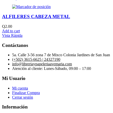
ALFILERES CABEZA METAL
Q
2.00
Add to cart
Vista Rápida
Contáctanos
5a. Calle 3-56 zona 7 de Mixco Colonia Jardines de San Juan
(+502) 3615-6625 | 24327190
info@libreriaypapeleriaavemaria.com
Atención al cliente: Lunes-Sábado, 09:00 – 17:00
Mi Usuario
Mi cuenta
Finalizar Compra
Cerrar sesión
Información