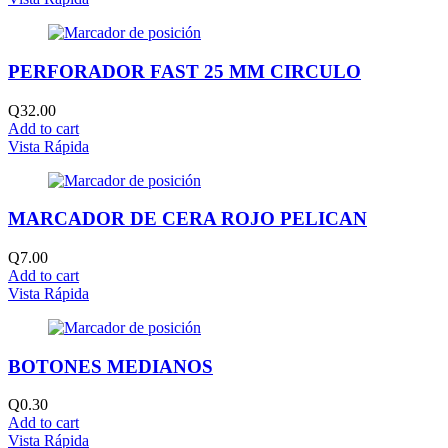
PERFORADOR FAST 25 MM CIRCULO
Q
32.00
Add to cart
Vista Rápida
MARCADOR DE CERA ROJO PELICAN
Q
7.00
Add to cart
Vista Rápida
BOTONES MEDIANOS
Q
0.30
Add to cart
Vista Rápida