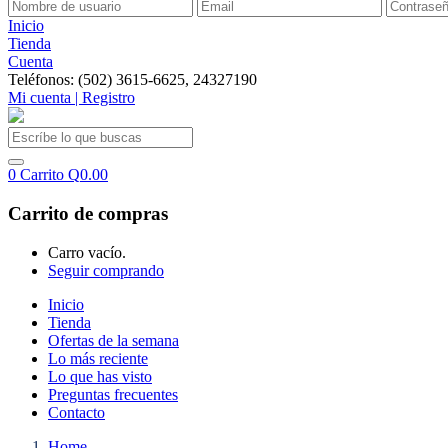
Inicio
Tienda
Cuenta
Teléfonos: (502) 3615-6625, 24327190
Mi cuenta | Registro
0
Carrito
Q
0.00
Carrito de compras
Carro vacío.
Seguir comprando
Inicio
Tienda
Ofertas de la semana
Lo más reciente
Lo que has visto
Preguntas frecuentes
Contacto
Home