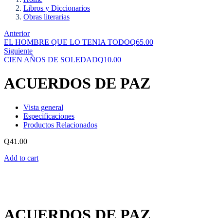
Libros y Diccionarios
Obras literarias
Anterior
EL HOMBRE QUE LO TENIA TODO
Q
65.00
Siguiente
CIEN AÑOS DE SOLEDAD
Q
10.00
ACUERDOS DE PAZ
Vista general
Especificaciones
Productos Relacionados
Q
41.00
Add to cart
ACUERDOS DE PAZ