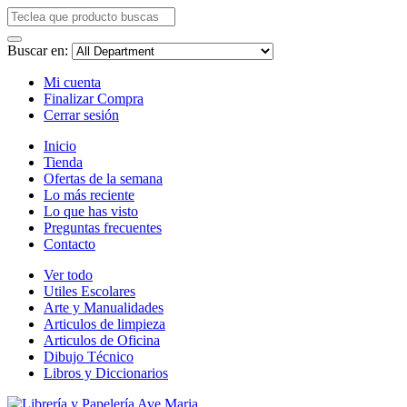
Buscar en:
Mi cuenta
Finalizar Compra
Cerrar sesión
Inicio
Tienda
Ofertas de la semana
Lo más reciente
Lo que has visto
Preguntas frecuentes
Contacto
Ver todo
Utiles Escolares
Arte y Manualidades
Articulos de limpieza
Articulos de Oficina
Dibujo Técnico
Libros y Diccionarios