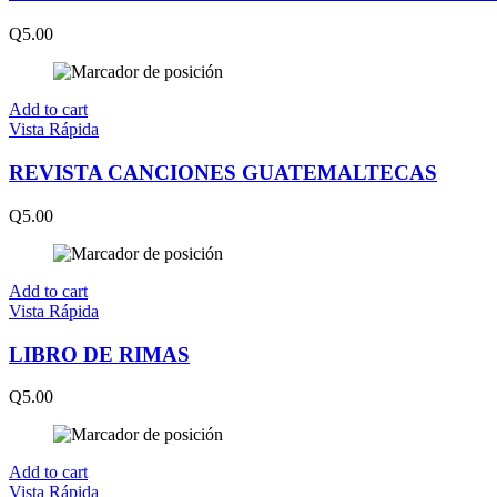
Q
5.00
Add to cart
Vista Rápida
REVISTA CANCIONES GUATEMALTECAS
Q
5.00
Add to cart
Vista Rápida
LIBRO DE RIMAS
Q
5.00
Add to cart
Vista Rápida