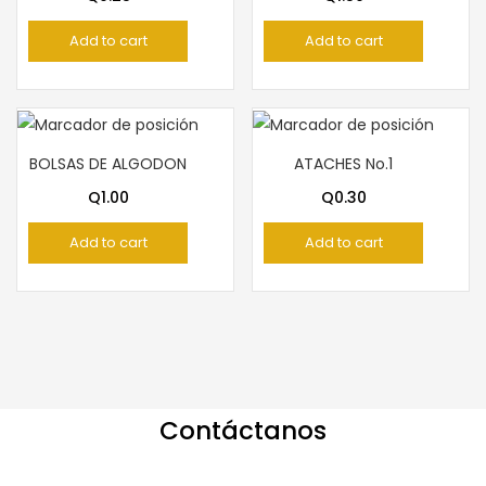
Add to cart
Add to cart
BOLSAS DE ALGODON
ATACHES No.1
Q
1.00
Q
0.30
Add to cart
Add to cart
Contáctanos