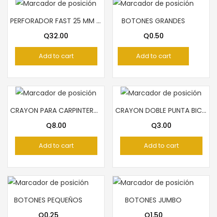
PERFORADOR FAST 25 MM CIRCULO
BOTONES GRANDES
Q
32.00
Q
0.50
Add to cart
Add to cart
CRAYON PARA CARPINTERO JUMBO SECURITY
CRAYON DOBLE PUNTA BICOLOR MAPED DE CARPINTERO
Q
8.00
Q
3.00
Add to cart
Add to cart
BOTONES PEQUEÑOS
BOTONES JUMBO
Q
0.25
Q
1.50