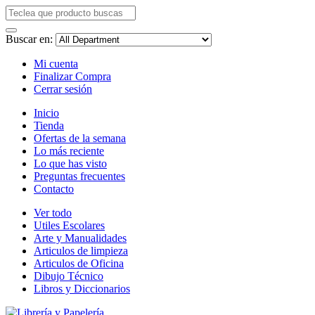
Buscar en:
Mi cuenta
Finalizar Compra
Cerrar sesión
Inicio
Tienda
Ofertas de la semana
Lo más reciente
Lo que has visto
Preguntas frecuentes
Contacto
Ver todo
Utiles Escolares
Arte y Manualidades
Articulos de limpieza
Articulos de Oficina
Dibujo Técnico
Libros y Diccionarios