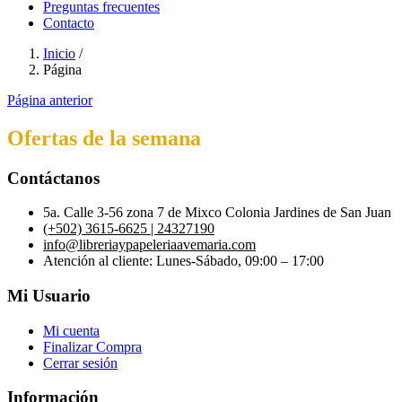
Preguntas frecuentes
Contacto
Inicio
/
Página
Página anterior
Ofertas de la semana
Contáctanos
5a. Calle 3-56 zona 7 de Mixco Colonia Jardines de San Juan
(+502) 3615-6625 | 24327190
info@libreriaypapeleriaavemaria.com
Atención al cliente: Lunes-Sábado, 09:00 – 17:00
Mi Usuario
Mi cuenta
Finalizar Compra
Cerrar sesión
Información