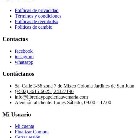
Políticas de privacidad
Términos y condiciones
Políticas de reembolso
Políticas de cambio
Contactos
facebook
instagram
whatsapp
Contáctanos
5a. Calle 3-56 zona 7 de Mixco Colonia Jardines de San Juan
(+502) 3615-6625 | 24327190
info@libreriaypapeleriaavemaria.com
Atención al cliente: Lunes-Sábado, 09:00 – 17:00
Mi Usuario
Mi cuenta
Finalizar Compra
Cerrar sesión